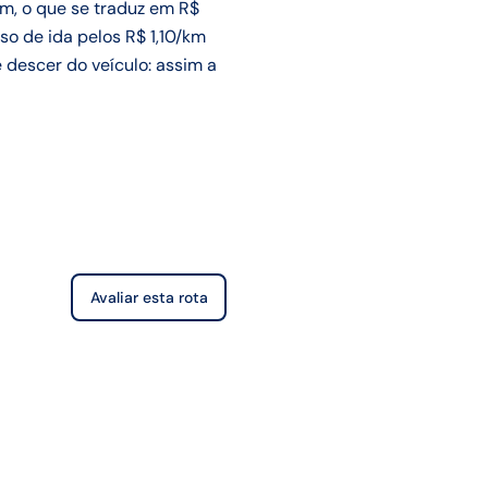
um, o que se traduz em R$
so de ida pelos R$ 1,10/km
descer do veículo: assim a
Avaliar esta rota