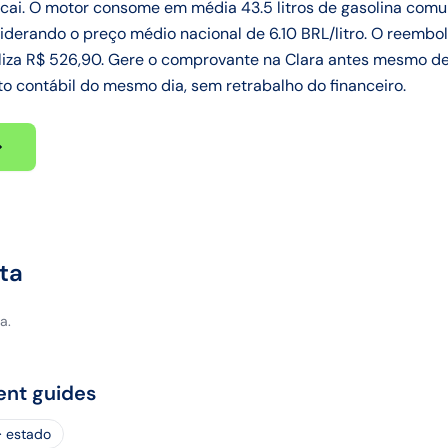
s cai. O motor consome em média 43.5 litros de gasolina com
iderando o preço médio nacional de 6.10 BRL/litro. O reembol
iza R$ 526,90. Gere o comprovante na Clara antes mesmo de 
 contábil do mesmo dia, sem retrabalho do financeiro.
ta
a.
ent guides
· estado