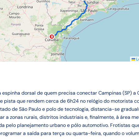
B
Le
 espinha dorsal de quem precisa conectar Campinas (SP) a Cu
pista que rendem cerca de 6h24 no relógio do motorista co
ado de São Paulo e polo de tecnologia, distancia-se gradual
 a zonas rurais, distritos industriais e, finalmente, à área me
a pelo planejamento urbano e pólo automotivo. Frotistas qu
ogramar a saída para terça ou quarta-feira, quando o volu