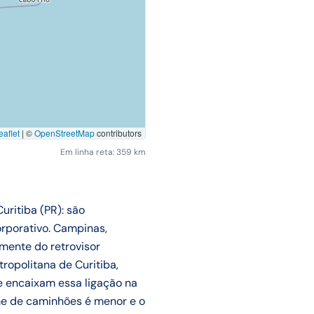
aflet
|
©
OpenStreetMap
contributors
Em linha reta: 359 km
ritiba (PR): são
rporativo. Campinas,
mente do retrovisor
tropolitana de Curitiba,
e encaixam essa ligação na
me de caminhões é menor e o