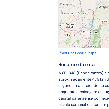
Abrir no Google Maps
Resumo da rota
A SP-348 (Bandeirantes) é a
aproximadamente 479 km de 
segunda maior cidade do est
enquanto a paisagem dá lugar
capital paranaense conhecid
escala semanal costumam pr