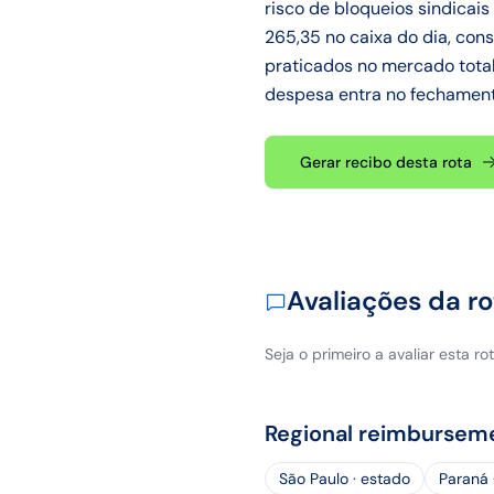
risco de bloqueios sindicai
265,35 no caixa do dia, cons
praticados no mercado total
despesa entra no fechamento
Gerar recibo desta rota
Avaliações da ro
Seja o primeiro a avaliar esta rot
Regional reimbursem
São Paulo · estado
Paraná 