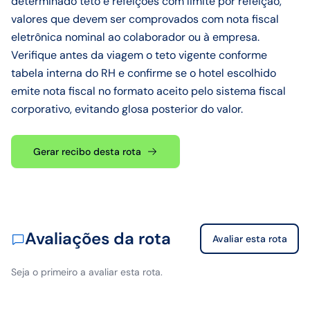
determinado teto e refeições com limite por refeição,
valores que devem ser comprovados com nota fiscal
eletrônica nominal ao colaborador ou à empresa.
Verifique antes da viagem o teto vigente conforme
tabela interna do RH e confirme se o hotel escolhido
emite nota fiscal no formato aceito pelo sistema fiscal
corporativo, evitando glosa posterior do valor.
Gerar recibo desta rota
Avaliações da rota
Avaliar esta rota
Seja o primeiro a avaliar esta rota.