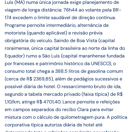
Luís (MA) numa única jornada exige planejamento de
viagem de longa distância: 76h44 ao volante pela BR-
174 excedem o limite saudável de direção contínua.
Programe pernoite intermediário, alternância de
motorista (quando aplicável) e revisão prévia
obrigatória do veículo. Saindo de Boa Vista (capital
roraimense, única capital brasileira ao norte da linha do
Equador) rumo a São Luís (capital maranhense fundada
por franceses e patrimônio histórico da UNESCO), o
consumo total chega a 388.5 litros de gasolina comum
(cerca de R$ 2369,85), além de pedágios sucessivos e
possível diária de hotel. O ressarcimento bruto de ida,
segundo a tabela mercado privado (faixa típica) de R$
1,10/km, atinge R$ 4701,40. Lance pernoite e refeições
em campos separados do recibo Clara para evitar
mistura com o cálculo de quilometragem pura. A política
corporativa típica autoriza diária de hotel até