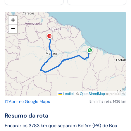
+
−
B
A
Leaflet
|
©
OpenStreetMap
contributors
Abrir no Google Maps
Em linha reta: 1436 km
Resumo da rota
Encarar os 3783 km que separam Belém (PA) de Boa