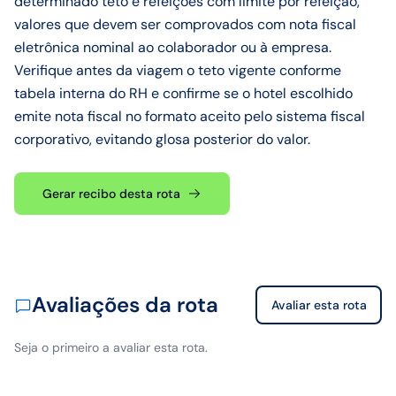
determinado teto e refeições com limite por refeição,
valores que devem ser comprovados com nota fiscal
eletrônica nominal ao colaborador ou à empresa.
Verifique antes da viagem o teto vigente conforme
tabela interna do RH e confirme se o hotel escolhido
emite nota fiscal no formato aceito pelo sistema fiscal
corporativo, evitando glosa posterior do valor.
Gerar recibo desta rota
Avaliações da rota
Avaliar esta rota
Seja o primeiro a avaliar esta rota.