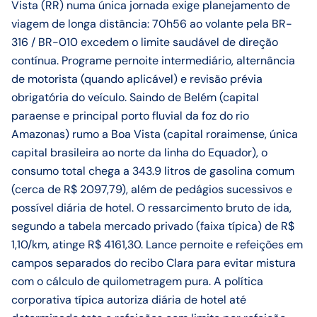
Vista (RR) numa única jornada exige planejamento de
viagem de longa distância: 70h56 ao volante pela BR-
316 / BR-010 excedem o limite saudável de direção
contínua. Programe pernoite intermediário, alternância
de motorista (quando aplicável) e revisão prévia
obrigatória do veículo. Saindo de Belém (capital
paraense e principal porto fluvial da foz do rio
Amazonas) rumo a Boa Vista (capital roraimense, única
capital brasileira ao norte da linha do Equador), o
consumo total chega a 343.9 litros de gasolina comum
(cerca de R$ 2097,79), além de pedágios sucessivos e
possível diária de hotel. O ressarcimento bruto de ida,
segundo a tabela mercado privado (faixa típica) de R$
1,10/km, atinge R$ 4161,30. Lance pernoite e refeições em
campos separados do recibo Clara para evitar mistura
com o cálculo de quilometragem pura. A política
corporativa típica autoriza diária de hotel até