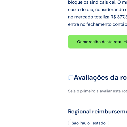
bloqueios sindicais cai. O 
caixa do dia, considerando o
no mercado totaliza R$ 377
entra no fechamento contábi
Gerar recibo desta rota
Avaliações da ro
Seja o primeiro a avaliar esta rot
Regional reimbursem
São Paulo · estado