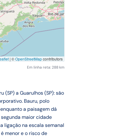
aflet
|
©
OpenStreetMap
contributors
Em linha reta: 288 km
 (SP) a Guarulhos (SP): são
porativo. Bauru, polo
or enquanto a paisagem dá
os, segunda maior cidade
ssa ligação na escala semanal
é menor e o risco de