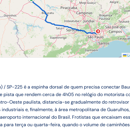
B
Le
/ SP-225 é a espinha dorsal de quem precisa conectar Bauru
pista que rendem cerca de 4h05 no relógio do motorista cor
Centro-Oeste paulista, distancia-se gradualmente do retrovis
tos industriais e, finalmente, à área metropolitana de Guarulh
 aeroporto internacional do Brasil. Frotistas que encaixam e
 para terça ou quarta-feira, quando o volume de caminhões 