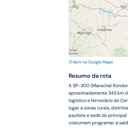
Abrir no Google Maps
Resumo da rota
A SP-300 (Marechal Rondon) 
aproximadamente 343 km de 
logístico e ferroviário do 
lugar a zonas rurais, distri
paulista e sede do principal
costumam programar a saída