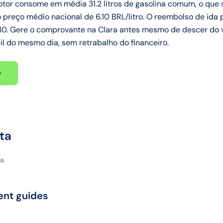
motor consome em média 31.2 litros de gasolina comum, o que 
 preço médio nacional de 6.10 BRL/litro. O reembolso de ida 
,30. Gere o comprovante na Clara antes mesmo de descer do 
l do mesmo dia, sem retrabalho do financeiro.
ta
a.
ent guides