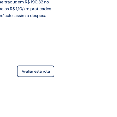
se traduz em R$ 190,32 no
pelos R$ 1,10/km praticados
veículo: assim a despesa
Avaliar esta rota