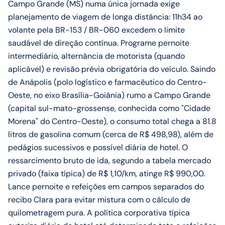
Campo Grande (MS) numa única jornada exige
planejamento de viagem de longa distância: 11h34 ao
volante pela BR-153 / BR-060 excedem o limite
saudável de direção contínua. Programe pernoite
intermediário, alternância de motorista (quando
aplicável) e revisão prévia obrigatória do veículo. Saindo
de Anápolis (polo logístico e farmacêutico do Centro-
Oeste, no eixo Brasília-Goiânia) rumo a Campo Grande
(capital sul-mato-grossense, conhecida como "Cidade
Morena" do Centro-Oeste), o consumo total chega a 81.8
litros de gasolina comum (cerca de R$ 498,98), além de
pedágios sucessivos e possível diária de hotel. O
ressarcimento bruto de ida, segundo a tabela mercado
privado (faixa típica) de R$ 1,10/km, atinge R$ 990,00.
Lance pernoite e refeições em campos separados do
recibo Clara para evitar mistura com o cálculo de
quilometragem pura. A política corporativa típica