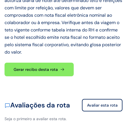
autoriza diária de hotel até determinado teto e refeições
com limite por refeição, valores que devem ser
comprovados com nota fiscal eletrônica nominal ao
colaborador ou à empresa. Verifique antes da viagem o
teto vigente conforme tabela interna do RH e confirme
se o hotel escolhido emite nota fiscal no formato aceito
pelo sistema fiscal corporativo, evitando glosa posterior
do valor.
Gerar recibo desta rota
Avaliações da rota
Avaliar esta rota
Seja o primeiro a avaliar esta rota.