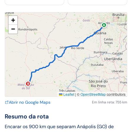
+
A
−
B
Leaflet
|
©
OpenStreetMap
contributors
Abrir no Google Maps
Em linha reta: 755 km
Resumo da rota
Encarar os 900 km que separam Anápolis (GO) de